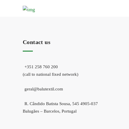
Contact us
+351 258 760 200
(call to national fixed network)
geral@balutextil.com
R. Cândido Batista Sousa, 545 4905-037
Balugães – Barcelos, Portugal