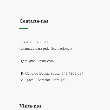
Contacte-nos
+351 258 760 200
(chamada para rede fixa nacional)
geral@balutextil.com
R. Cândido Batista Sousa, 545 4905-037
Balugães – Barcelos, Portugal
Visite-nos