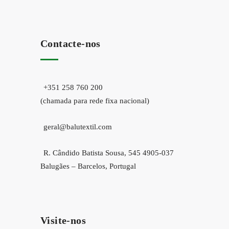
Contacte-nos
+351 258 760 200
(chamada para rede fixa nacional)
geral@balutextil.com
R. Cândido Batista Sousa, 545 4905-037
Balugães – Barcelos, Portugal
Visite-nos