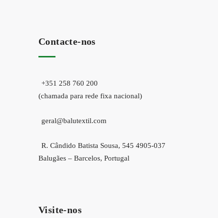
Contacte-nos
+351 258 760 200
(chamada para rede fixa nacional)
geral@balutextil.com
R. Cândido Batista Sousa, 545 4905-037
Balugães – Barcelos, Portugal
Visite-nos