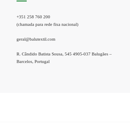
+351 258 760 200
(chamada para rede fixa nacional)
geral@balutextil.com
R. Cândido Batista Sousa, 545 4905-037 Balugães –
Barcelos, Portugal