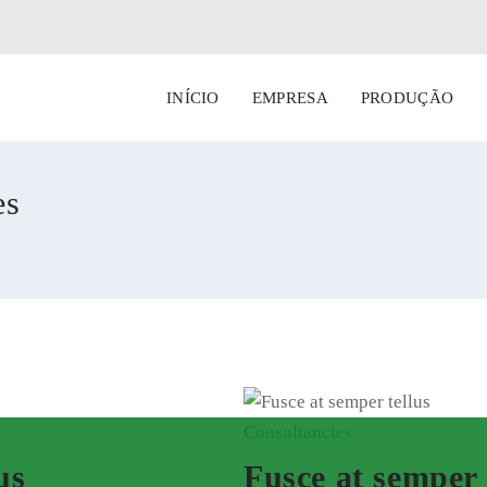
INÍCIO
EMPRESA
PRODUÇÃO
es
Consultancies
us
Fusce at semper 