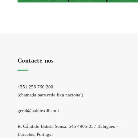
Contacte-nos
+351 258 760 200
(chamada para rede fixa nacional)
geral@balutextil.com
R. Cândido Batista Sousa, 545 4905-037 Balugães –
Barcelos, Portugal