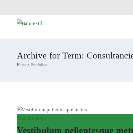
Archive for Term: Consultanci
Home
Portfolios
Consultancies
Vestibulum pellentesque met