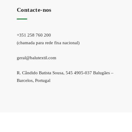
Contacte-nos
+351 258 760 200
(chamada para rede fixa nacional)
geral@balutextil.com
R. Cândido Batista Sousa, 545 4905-037 Balugães –
Barcelos, Portugal