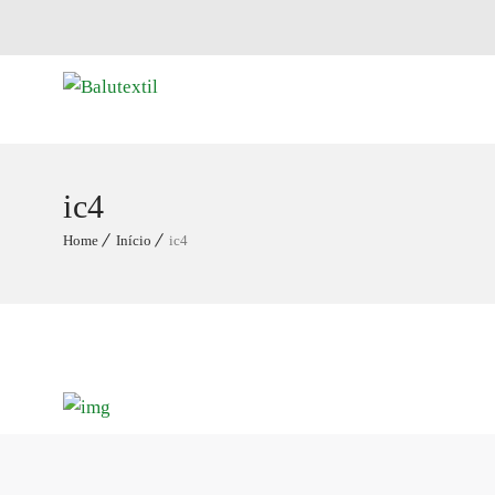
ic4
Home
Início
ic4