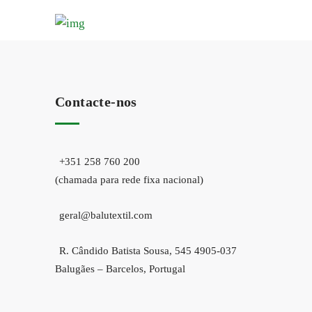
Contacte-nos
+351 258 760 200
(chamada para rede fixa nacional)
geral@balutextil.com
R. Cândido Batista Sousa, 545 4905-037
Balugães – Barcelos, Portugal