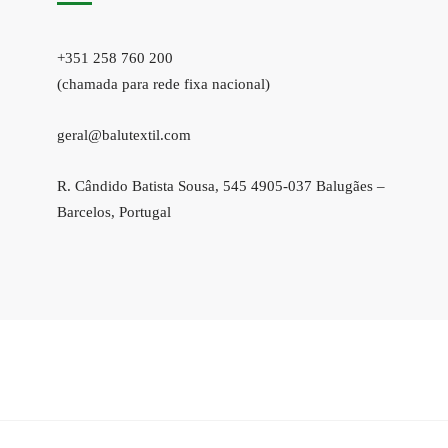
+351 258 760 200
(chamada para rede fixa nacional)
geral@balutextil.com
R. Cândido Batista Sousa, 545 4905-037 Balugães –
Barcelos, Portugal