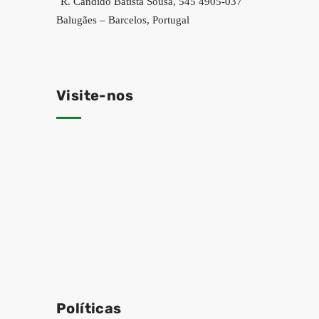
R. Cândido Batista Sousa, 545 4905-037
Balugães – Barcelos, Portugal
Visite-nos
Políticas