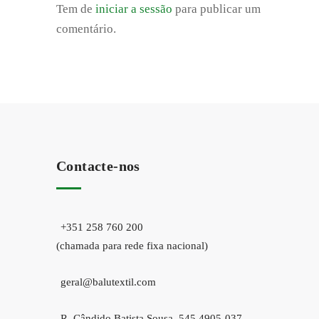
Tem de
iniciar a sessão
para publicar um
comentário.
Contacte-nos
+351 258 760 200
(chamada para rede fixa nacional)
geral@balutextil.com
R. Cândido Batista Sousa, 545 4905-037