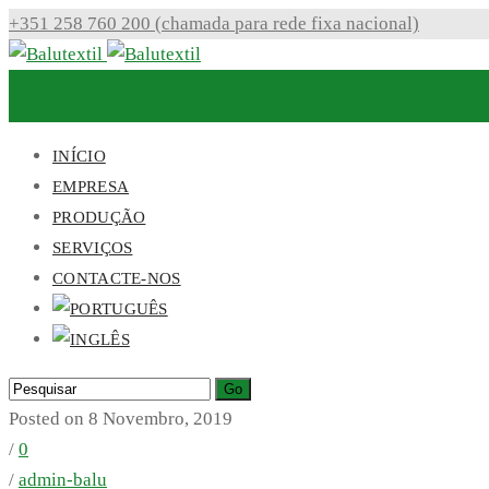
+351 258 760 200 (chamada para rede fixa nacional)
INÍCIO
EMPRESA
PRODUÇÃO
SERVIÇOS
CONTACTE-NOS
Posted on 8 Novembro, 2019
/
0
/
admin-balu