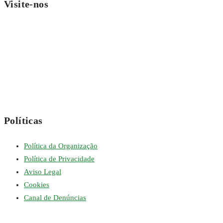
Visite-nos
Políticas
Política da Organização
Política de Privacidade
Aviso Legal
Cookies
Canal de Denúncias