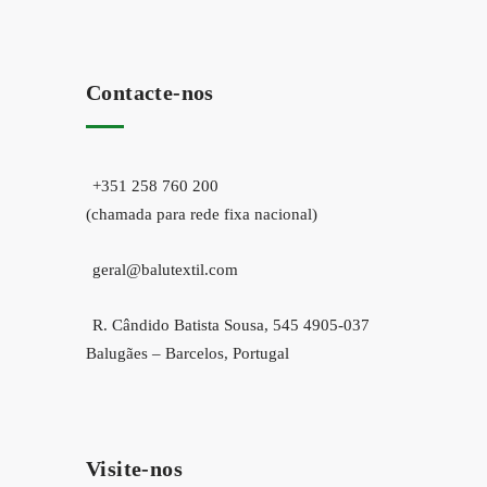
Contacte-nos
+351 258 760 200
(chamada para rede fixa nacional)
geral@balutextil.com
R. Cândido Batista Sousa, 545 4905-037
Balugães – Barcelos, Portugal
Visite-nos