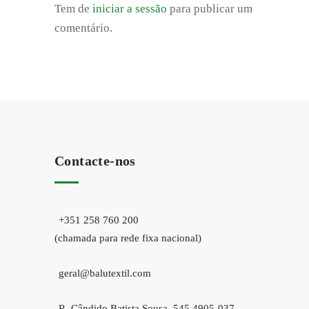
Tem de
iniciar a sessão
para publicar um
comentário.
Contacte-nos
+351 258 760 200
(chamada para rede fixa nacional)
geral@balutextil.com
R. Cândido Batista Sousa, 545 4905-037