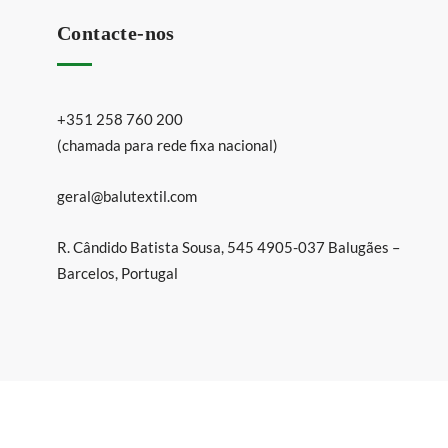
Contacte-nos
+351 258 760 200
(chamada para rede fixa nacional)
geral@balutextil.com
R. Cândido Batista Sousa, 545 4905-037 Balugães –
Barcelos, Portugal