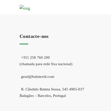
Contacte-nos
+351 258 760 200
(chamada para rede fixa nacional)
geral@balutextil.com
R. Cândido Batista Sousa, 545 4905-037
Balugães – Barcelos, Portugal