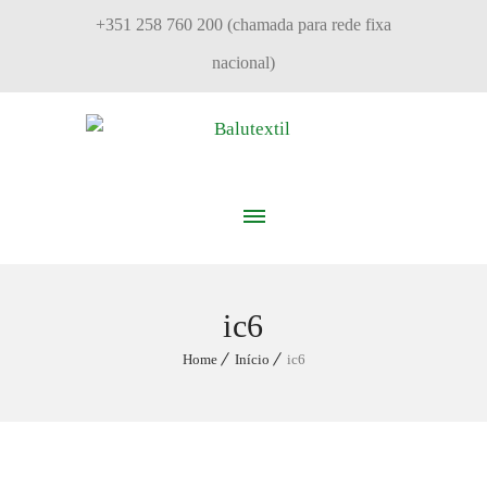
+351 258 760 200 (chamada para rede fixa
nacional)
ic6
Home
Início
ic6