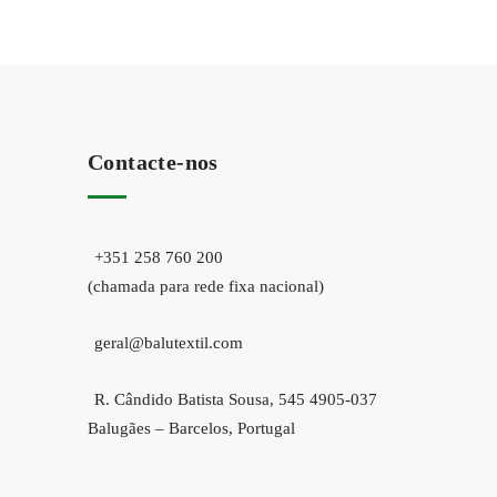
Contacte-nos
+351 258 760 200
(chamada para rede fixa nacional)
geral@balutextil.com
R. Cândido Batista Sousa, 545 4905-037
Balugães – Barcelos, Portugal