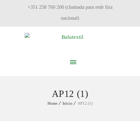
+351 258 760 200 (chamada para rede fixa
nacional)
AP12 (1)
Home
Início
AP12 (1)